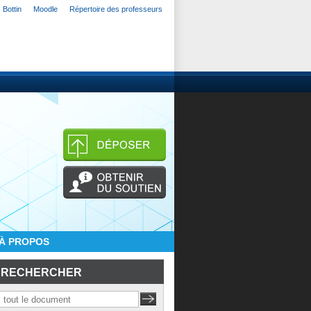
Bottin
Moodle
Répertoire des professeurs
À PROPOS
RECHERCHER