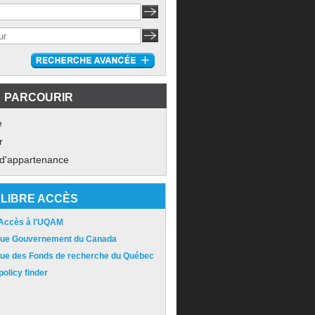
PARCOURIR
e
r
 d'appartenance
LIBRE ACCÈS
 Accès à l'UQAM
ique Gouvernement du Canada
ique des Fonds de recherche du Québec
olicy finder