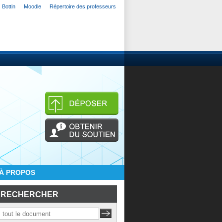
Bottin
Moodle
Répertoire des professeurs
À PROPOS
RECHERCHER