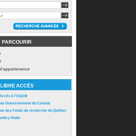
PARCOURIR
e
r
 d'appartenance
LIBRE ACCÈS
 Accès à l'UQAM
ique Gouvernement du Canada
ique des Fonds de recherche du Québec
olicy finder