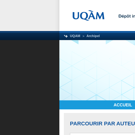
UQAM
Archipel
ACCUEIL
PARCOURIR PAR AUTE