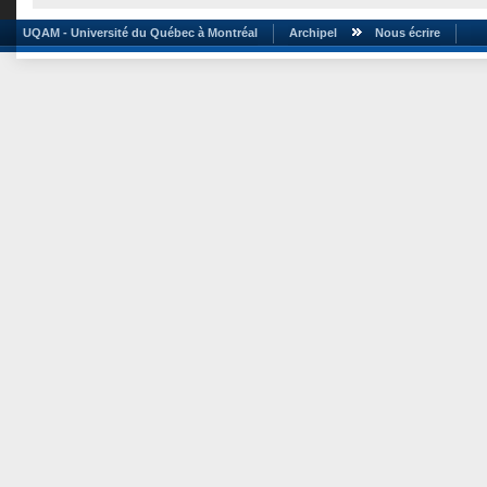
UQAM - Université du Québec à Montréal
Archipel
Nous écrire