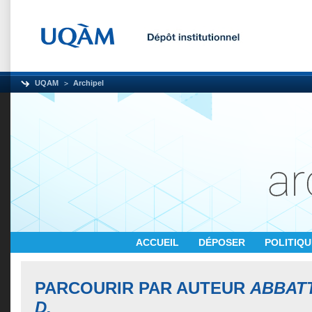
UQAM
Archipel
ACCUEIL
DÉPOSER
POLITIQ
PARCOURIR PAR AUTEUR
ABBATT
D.