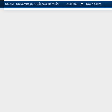
UQAM - Université du Québec à Montréal
Archipel
Nous écrire