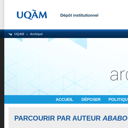
UQAM
Archipel
ACCUEIL
DÉPOSER
POLITIQ
PARCOURIR PAR AUTEUR
ABABOU