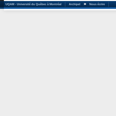
UQAM - Université du Québec à Montréal
Archipel
Nous écrire