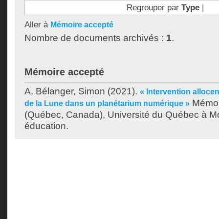
Regrouper par
Type
|
Aller à
Mémoire accepté
Nombre de documents archivés :
1
.
Mémoire accepté
A. Bélanger, Simon
(2021).
« Intervention alloce
Mémoir
de la Lune dans un planétarium numérique »
(Québec, Canada), Université du Québec à Mon
éducation.