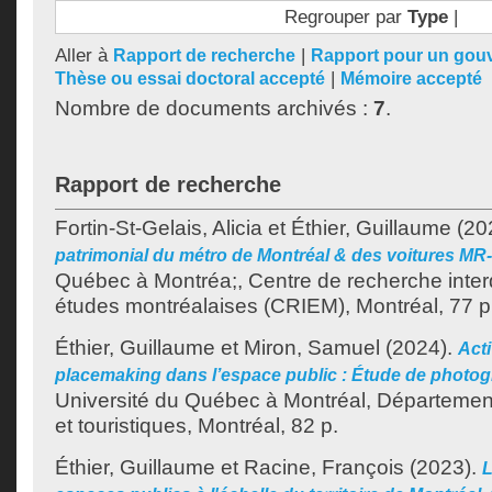
Regrouper par
Type
|
Aller à
|
Rapport de recherche
Rapport pour un gou
|
Thèse ou essai doctoral accepté
Mémoire accepté
Nombre de documents archivés :
7
.
Rapport de recherche
Fortin-St-Gelais, Alicia
et
Éthier, Guillaume
(20
patrimonial du métro de Montréal & des voitures MR
Québec à Montréa;, Centre de recherche interd
études montréalaises (CRIEM), Montréal, 77 p
Éthier, Guillaume
et
Miron, Samuel
(2024).
Acti
placemaking dans l’espace public : Étude de photogr
Université du Québec à Montréal, Départemen
et touristiques, Montréal, 82 p.
Éthier, Guillaume
et
Racine, François
(2023).
L