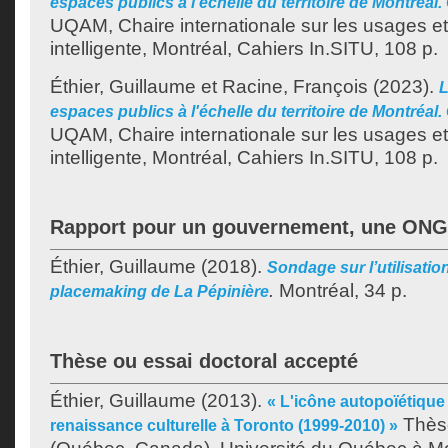
espaces publics à l'échelle du territoire de Montréal.
UQAM, Chaire internationale sur les usages et 
intelligente, Montréal, Cahiers In.SITU, 108 p.
Éthier, Guillaume
et
Racine, François
(2023).
L
espaces publics à l'échelle du territoire de Montréal.
UQAM, Chaire internationale sur les usages et 
intelligente, Montréal, Cahiers In.SITU, 108 p.
Rapport pour un gouvernement, une ONG
Éthier, Guillaume
(2018).
Sondage sur l’utilisatio
.
Montréal, 34 p.
placemaking de La Pépinière
Thèse ou essai doctoral accepté
Éthier, Guillaume
(2013).
« L'icône autopoïétique :
Thèse
renaissance culturelle à Toronto (1999-2010) »