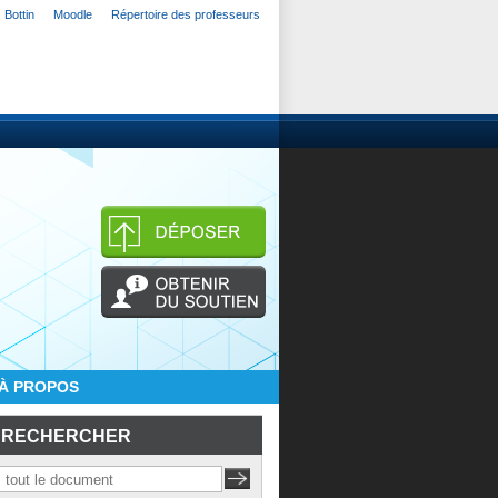
Bottin
Moodle
Répertoire des professeurs
À PROPOS
RECHERCHER