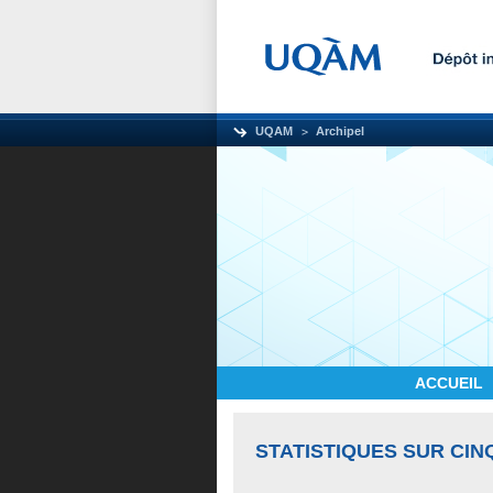
UQAM
Archipel
ACCUEIL
STATISTIQUES SUR CIN