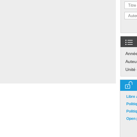
Anné
Auteu
Unité
Libre
Polit
Polit
Open p