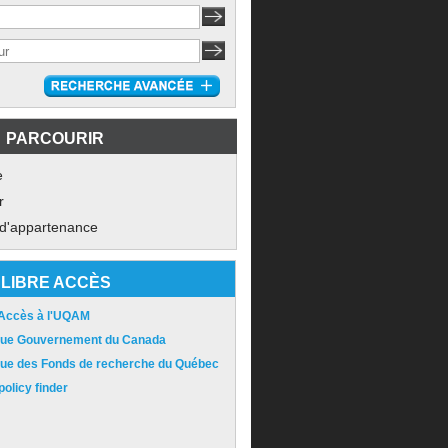
PARCOURIR
e
r
 d'appartenance
LIBRE ACCÈS
 Accès à l'UQAM
ique Gouvernement du Canada
ique des Fonds de recherche du Québec
olicy finder