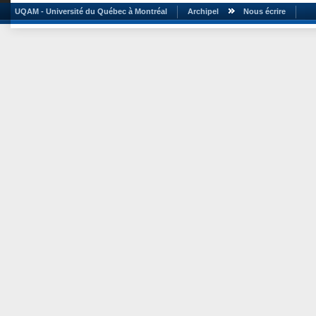
UQAM - Université du Québec à Montréal
Archipel
Nous écrire