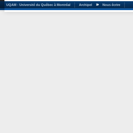
UQAM - Université du Québec à Montréal
Archipel
Nous écrire