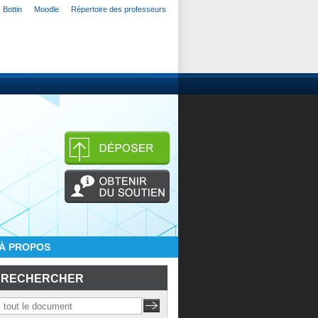
Bottin
Moodle
Répertoire des professeurs
À PROPOS
RECHERCHER