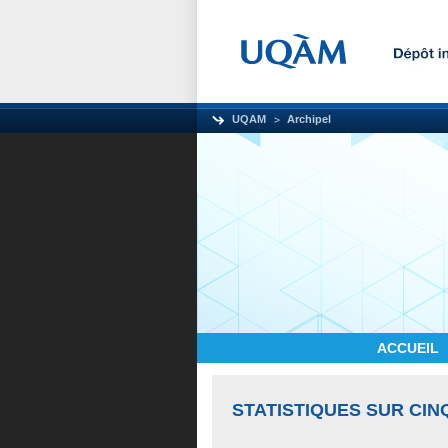
UQAM
Archipel
ACCUEIL
STATISTIQUES SUR CIN