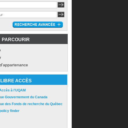
PARCOURIR
e
r
 d'appartenance
LIBRE ACCÈS
 Accès à l'UQAM
ique Gouvernement du Canada
ique des Fonds de recherche du Québec
olicy finder