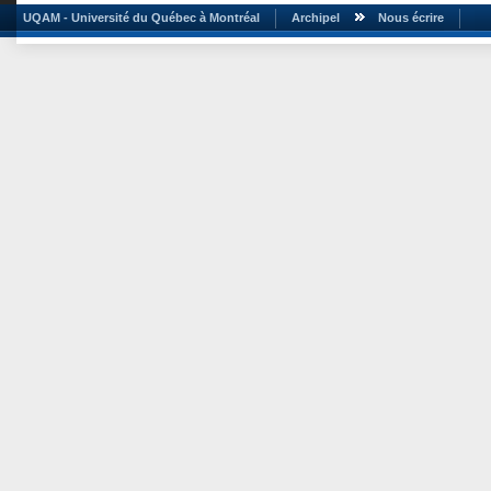
UQAM - Université du Québec à Montréal
Archipel
Nous écrire