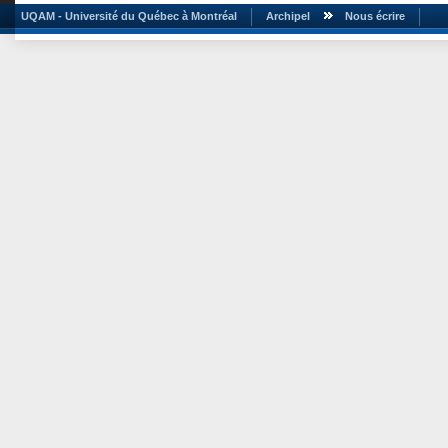
UQAM - Université du Québec à Montréal
Archipel
Nous écrire