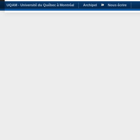
UQAM - Université du Québec à Montréal
Archipel
Nous écrire