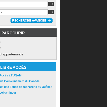
PARCOURIR
e
r
 d'appartenance
LIBRE ACCÈS
 Accès à l'UQAM
ique Gouvernement du Canada
ique des Fonds de recherche du Québec
olicy finder