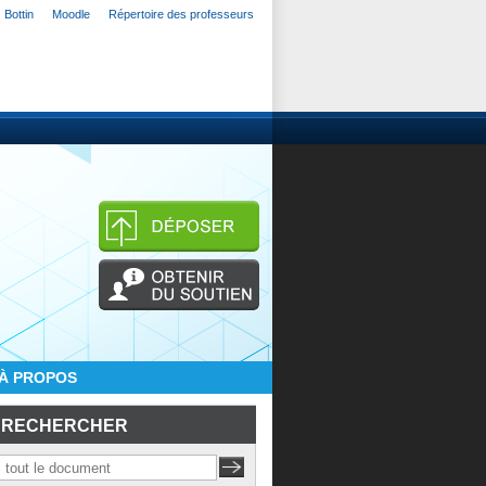
Bottin
Moodle
Répertoire des professeurs
À PROPOS
RECHERCHER