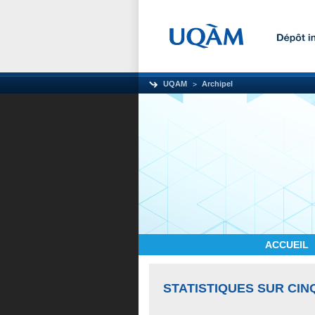
UQAM
Archipel
ACCUEIL
STATISTIQUES SUR CIN