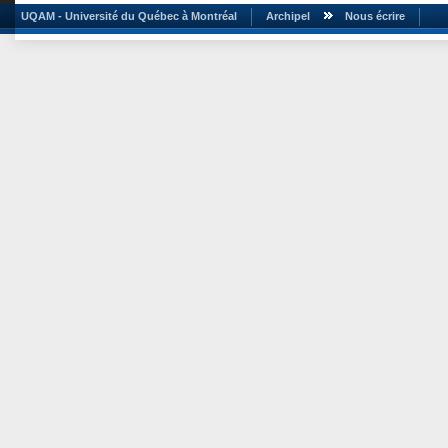
UQAM - Université du Québec à Montréal
Archipel
Nous écrire