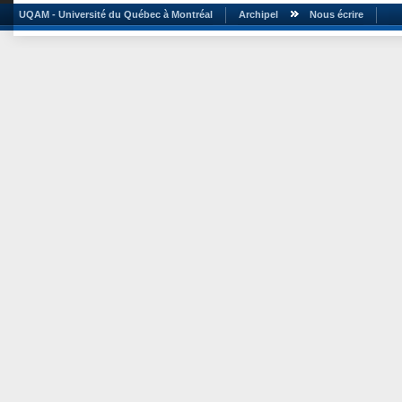
UQAM - Université du Québec à Montréal
Archipel
Nous écrire