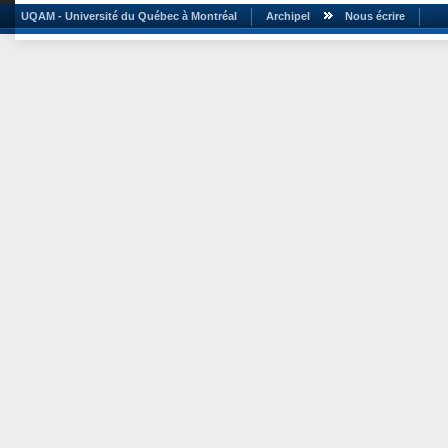
UQAM - Université du Québec à Montréal
Archipel
Nous écrire