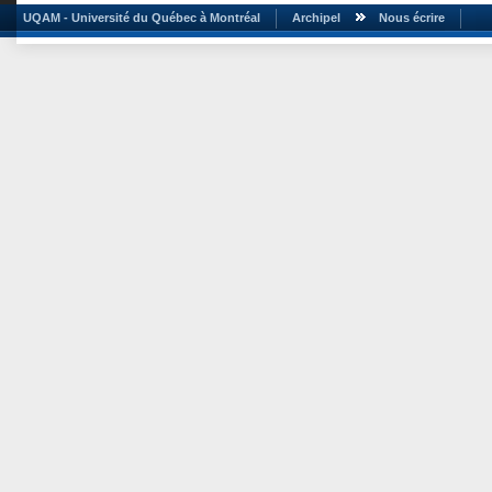
UQAM - Université du Québec à Montréal
Archipel
Nous écrire