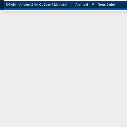
UQAM - Université du Québec à Montréal
Archipel
Nous écrire