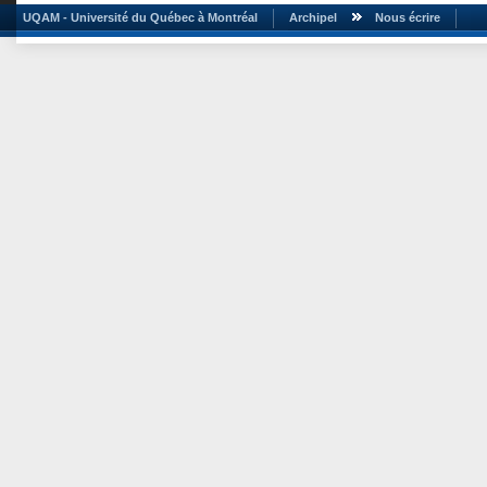
UQAM - Université du Québec à Montréal
Archipel
Nous écrire