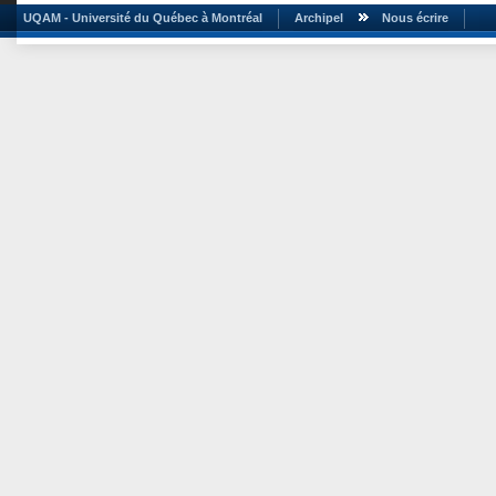
UQAM - Université du Québec à Montréal
Archipel
Nous écrire