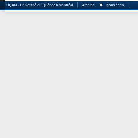
UQAM - Université du Québec à Montréal
Archipel
Nous écrire