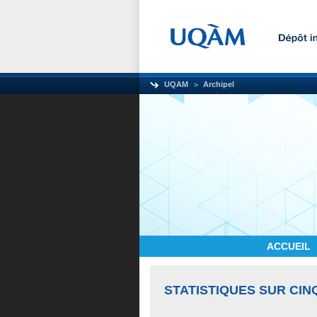
UQAM
Archipel
ACCUEIL
STATISTIQUES SUR CIN