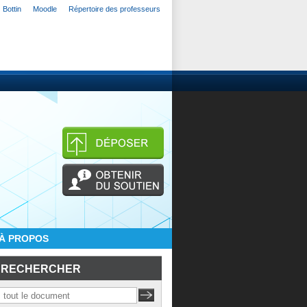
Bottin
Moodle
Répertoire des professeurs
À PROPOS
RECHERCHER