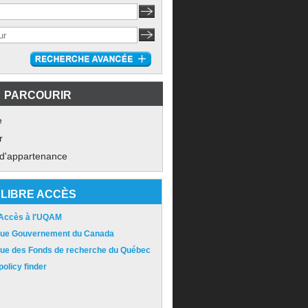
PARCOURIR
e
r
 d'appartenance
LIBRE ACCÈS
 Accès à l'UQAM
ique Gouvernement du Canada
ique des Fonds de recherche du Québec
olicy finder