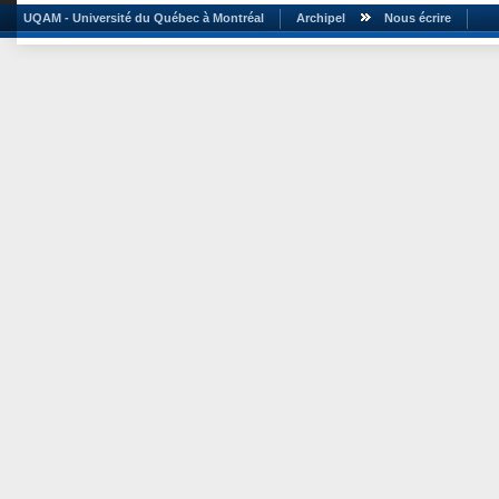
UQAM - Université du Québec à Montréal
Archipel
Nous écrire