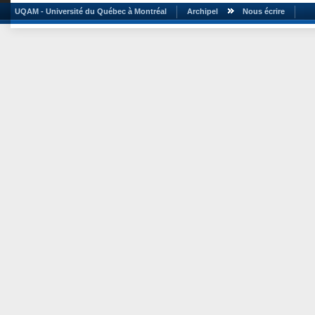
UQAM - Université du Québec à Montréal
Archipel
Nous écrire