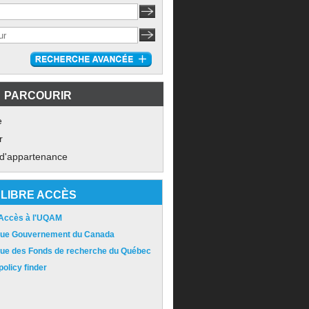
PARCOURIR
e
r
 d'appartenance
LIBRE ACCÈS
 Accès à l'UQAM
ique Gouvernement du Canada
ique des Fonds de recherche du Québec
olicy finder