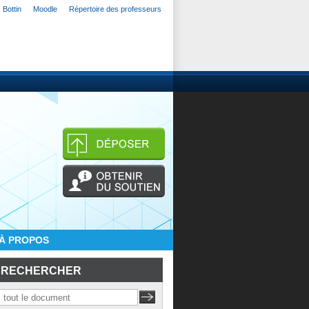
Bottin
Moodle
Répertoire des professeurs
À PROPOS
RECHERCHER