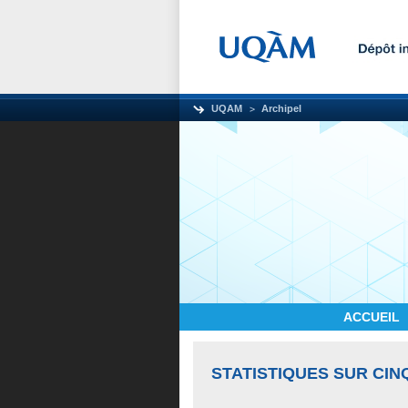
UQAM
Archipel
ACCUEIL
STATISTIQUES SUR CIN