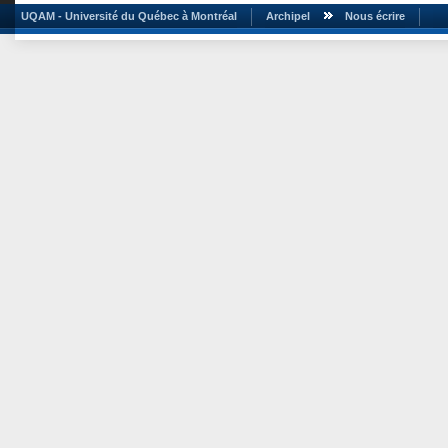
UQAM - Université du Québec à Montréal
Archipel
Nous écrire