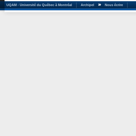
UQAM - Université du Québec à Montréal
Archipel
Nous écrire