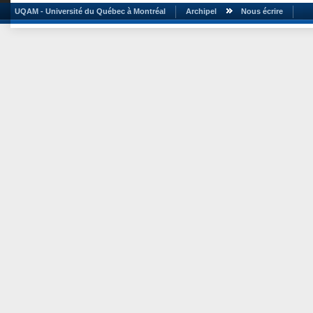
UQAM - Université du Québec à Montréal
Archipel
Nous écrire