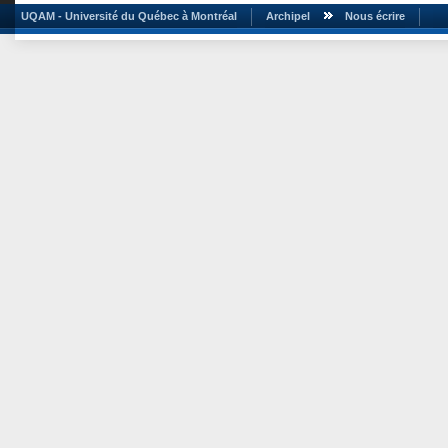
UQAM - Université du Québec à Montréal
Archipel
Nous écrire