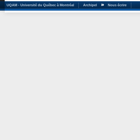
UQAM - Université du Québec à Montréal
Archipel
Nous écrire