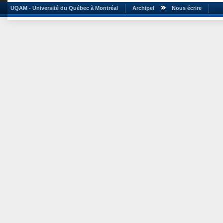
UQAM - Université du Québec à Montréal
Archipel
Nous écrire