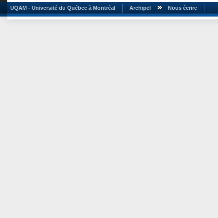
UQAM - Université du Québec à Montréal
Archipel
Nous écrire