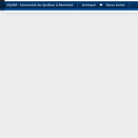
UQAM - Université du Québec à Montréal
Archipel
Nous écrire