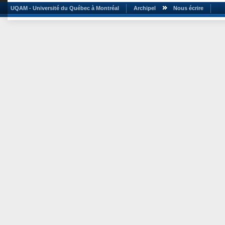
UQAM - Université du Québec à Montréal
Archipel
Nous écrire