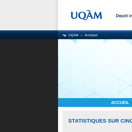
UQAM
Archipel
ACCUEIL
STATISTIQUES SUR CIN