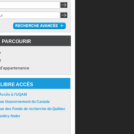
PARCOURIR
e
r
 d'appartenance
LIBRE ACCÈS
 Accès à l'UQAM
ique Gouvernement du Canada
ique des Fonds de recherche du Québec
olicy finder