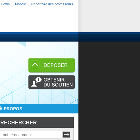
Bottin
Moodle
Répertoire des professeurs
À PROPOS
RECHERCHER