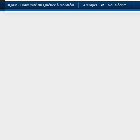
UQAM - Université du Québec à Montréal
Archipel
Nous écrire