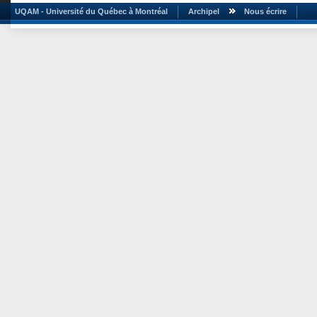
UQAM - Université du Québec à Montréal
Archipel
Nous écrire