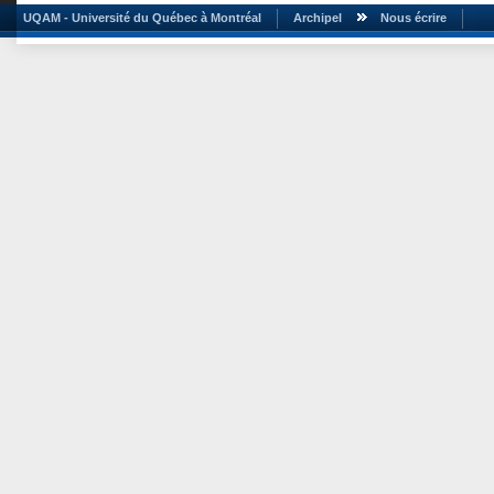
UQAM - Université du Québec à Montréal
Archipel
Nous écrire