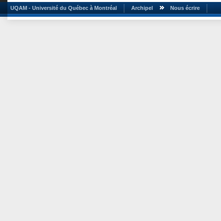
UQAM - Université du Québec à Montréal
Archipel
Nous écrire