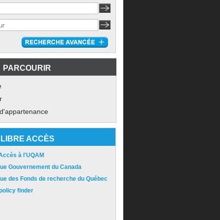
PARCOURIR
e
r
 d'appartenance
LIBRE ACCÈS
 Accès à l'UQAM
ique Gouvernement du Canada
ique des Fonds de recherche du Québec
olicy finder