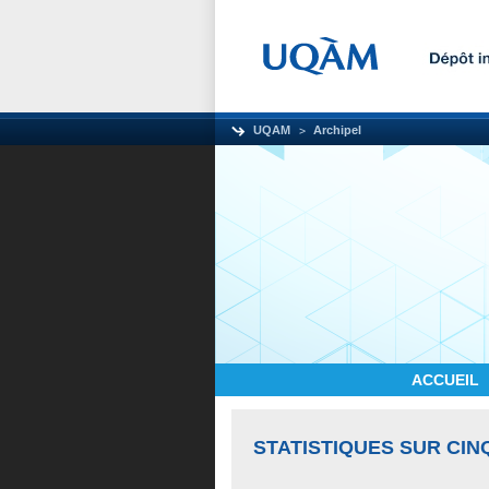
UQAM
Archipel
ACCUEIL
STATISTIQUES SUR CIN