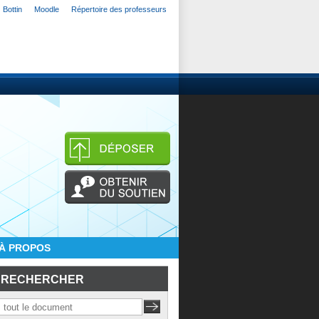
Bottin
Moodle
Répertoire des professeurs
À PROPOS
RECHERCHER