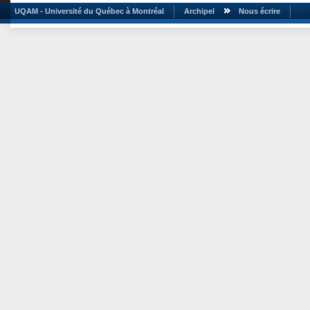
UQAM - Université du Québec à Montréal
Archipel
Nous écrire