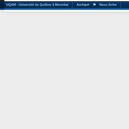
UQAM - Université du Québec à Montréal
Archipel
Nous écrire