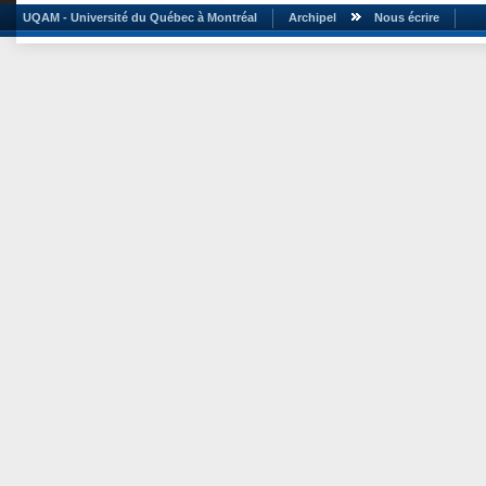
UQAM - Université du Québec à Montréal
Archipel
Nous écrire