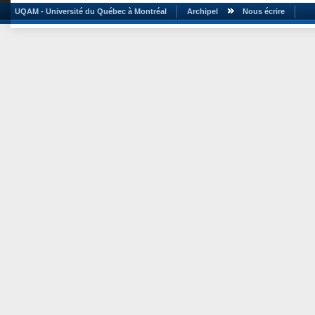
UQAM - Université du Québec à Montréal
Archipel
Nous écrire