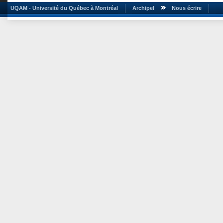
UQAM - Université du Québec à Montréal
Archipel
Nous écrire