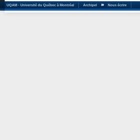
UQAM - Université du Québec à Montréal
Archipel
Nous écrire