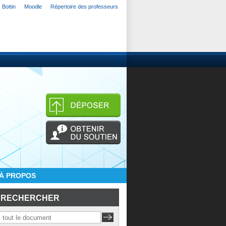
Bottin
Moodle
Répertoire des professeurs
À PROPOS
RECHERCHER