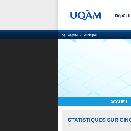
UQAM
Archipel
ACCUEIL
STATISTIQUES SUR CIN