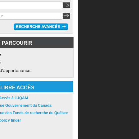
PARCOURIR
e
r
 d'appartenance
LIBRE ACCÈS
 Accès à l'UQAM
ique Gouvernement du Canada
ique des Fonds de recherche du Québec
olicy finder