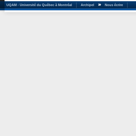
UQAM - Université du Québec à Montréal
Archipel
Nous écrire