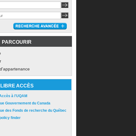
PARCOURIR
e
r
 d'appartenance
LIBRE ACCÈS
 Accès à l'UQAM
ique Gouvernement du Canada
ique des Fonds de recherche du Québec
olicy finder