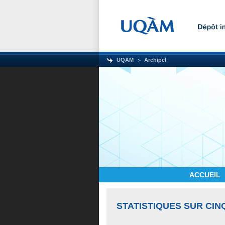
UQAM
Archipel
ACCUEIL
STATISTIQUES SUR CIN