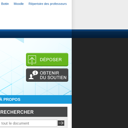
Bottin
Moodle
Répertoire des professeurs
À PROPOS
RECHERCHER